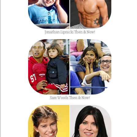
Jonathan Lipnicki Then & Now!
Sam Woods Then & Now!