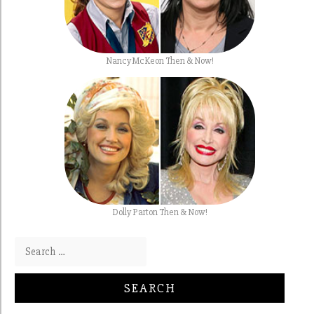
Nancy McKeon Then & Now!
Dolly Parton Then & Now!
Search for: