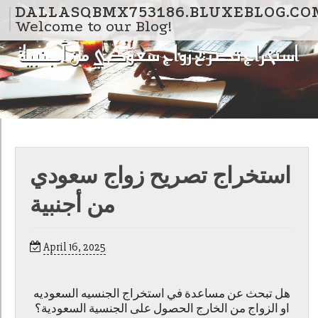
Skip to content
DALLASQBMX753186.BLUXEBLOG.CO
Welcome to our Blog!
استخراج تصريح زواج سعودي من أجنبية
استخراج تصريح زواج سعودي
من أجنبية
April 16, 2025
هل تبحث عن مساعدة في استخراج الجنسيه السعوديه
او الزواج من الخارج الحصول على الجنسية السعودية؟