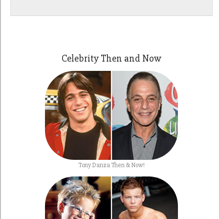
Celebrity Then and Now
Tony Danza Then & Now!