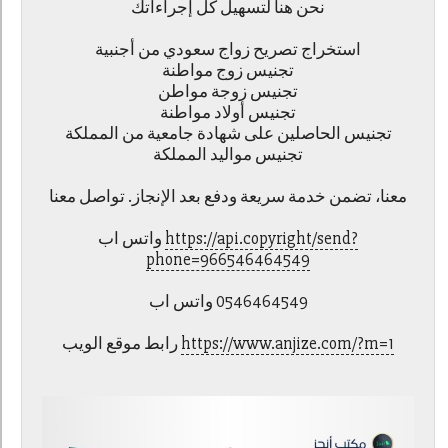
نحن هنا لتسهيل كل إجراءاتك
استخراج تصريح زواج سعودي من أجنبية
تجنيس زوج مواطنة
تجنيس زوجة مواطن
تجنيس أولاد مواطنة
تجنيس الحاصلين على شهادة جامعية من المملكة
تجنيس مواليد المملكة
معنا، تضمن خدمة سريعة ودفع بعد الإنجاز. تواصل معنا
واتس اب
https://api.copyright/send?
phone=966546464549
واتس اب ‎0546464549
رابط موقع الويب
https://www.anjize.com/?m=1